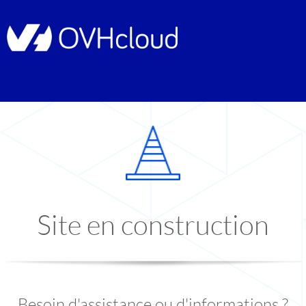
Site en construction
Besoin d'assistance ou d'informations ?